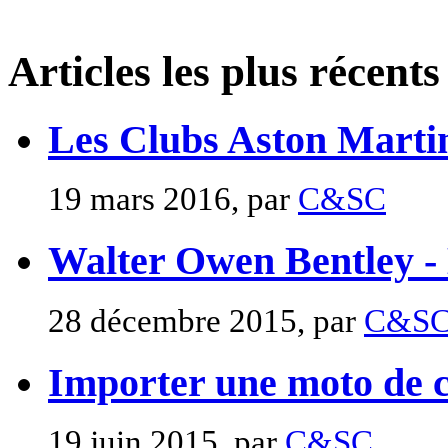
Articles les plus récents
Les Clubs Aston Marti
19 mars 2016, par
C&SC
Walter Owen Bentley -
28 décembre 2015, par
C&S
Importer une moto de c
19 juin 2015, par
C&SC