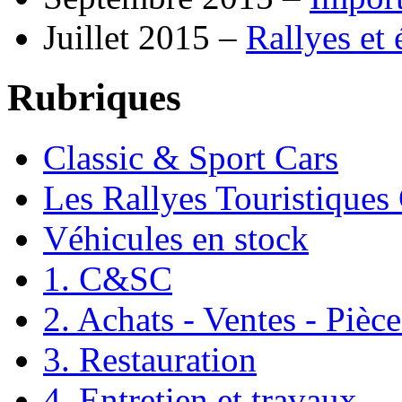
Juillet 2015 –
Rallyes et
Rubriques
Classic & Sport Cars
Les Rallyes Touristiques
Véhicules en stock
1. C&SC
2. Achats - Ventes - Pièc
3. Restauration
4. Entretien et travaux