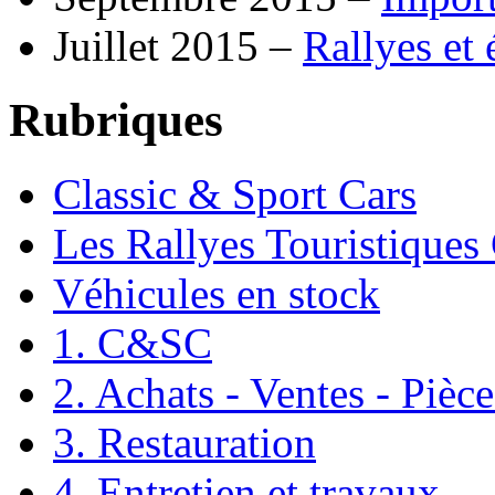
Juillet 2015 –
Rallyes et
Rubriques
Classic & Sport Cars
Les Rallyes Touristiques
Véhicules en stock
1. C&SC
2. Achats - Ventes - Pièc
3. Restauration
4. Entretien et travaux