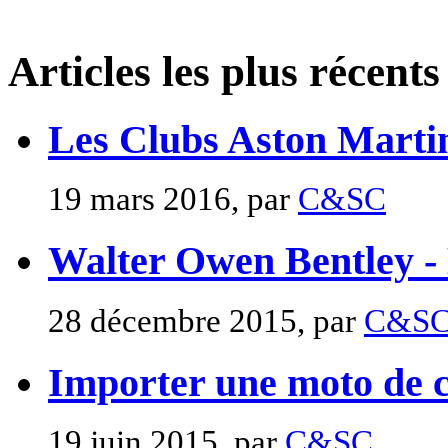
Articles les plus récents
Les Clubs Aston Marti
19 mars 2016, par
C&SC
Walter Owen Bentley -
28 décembre 2015, par
C&S
Importer une moto de c
19 juin 2015, par
C&SC