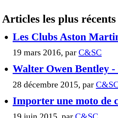
Articles les plus récents
Les Clubs Aston Marti
19 mars 2016, par
C&SC
Walter Owen Bentley -
28 décembre 2015, par
C&S
Importer une moto de c
19 juin 2015, par
C&SC