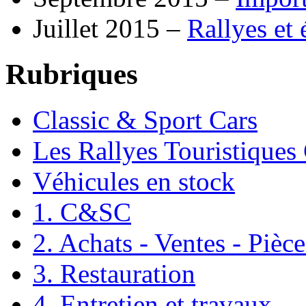
Juillet 2015 –
Rallyes et
Rubriques
Classic & Sport Cars
Les Rallyes Touristiques
Véhicules en stock
1. C&SC
2. Achats - Ventes - Pièc
3. Restauration
4. Entretien et travaux