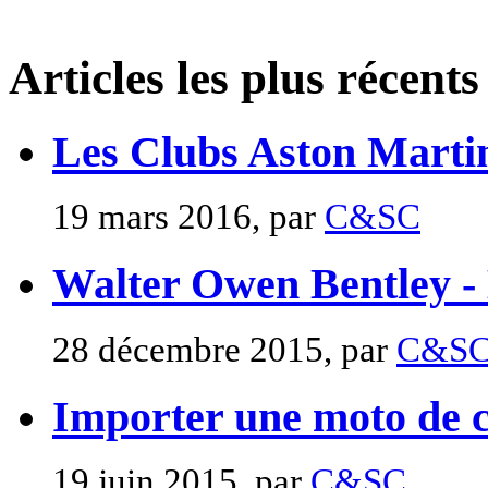
Articles les plus récents
Les Clubs Aston Marti
19 mars 2016, par
C&SC
Walter Owen Bentley -
28 décembre 2015, par
C&S
Importer une moto de c
19 juin 2015, par
C&SC