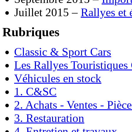
Juillet 2015 –
Rallyes et
Rubriques
Classic & Sport Cars
Les Rallyes Touristiques
Véhicules en stock
1. C&SC
2. Achats - Ventes - Pièc
3. Restauration
4. Entretien et travaux