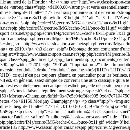
info@classic-sport-cars.net
cter l'atelier : <a href="mailto:
cv@classic-sport-cars.net
" title= "De
spip.php/ecrire/IMg/ecrire/IMG/cache-8x11/puce-8x11.gif' width='8' he
?article135
http://www.classic-sport-cars.net/spip.php/ecrire/IMg/ecrire/