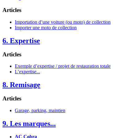
Articles
Importation d’une voiture (ou moto) de collection
Importer une moto de collection
6. Expertise
Articles
Exemple d’expertise / projet de restauration totale
L’expertise...
8. Remisage
Articles
Garage, parking, maintien
9. Les marques...
AC Cobra