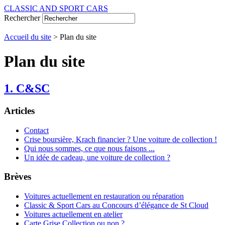
CLASSIC AND SPORT CARS
Rechercher
Accueil du site
> Plan du site
Plan du site
1. C&SC
Articles
Contact
Crise boursière, Krach financier ? Une voiture de collection !
Qui nous sommes, ce que nous faisons ...
Un idée de cadeau, une voiture de collection ?
Brèves
Voitures actuellement en restauration ou réparation
Classic & Sport Cars au Concours d’élégance de St Cloud
Voitures actuellement en atelier
Carte Grise Collection ou non ?