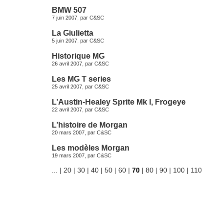
BMW 507
7 juin 2007, par
C&SC
La Giulietta
5 juin 2007, par
C&SC
Historique MG
26 avril 2007, par
C&SC
Les MG T series
25 avril 2007, par
C&SC
L’Austin-Healey Sprite Mk I, Frogeye
22 avril 2007, par
C&SC
L’histoire de Morgan
20 mars 2007, par
C&SC
Les modèles Morgan
19 mars 2007, par
C&SC
...
|
20
|
30
|
40
|
50
|
60
|
70
|
80
|
90
|
100
|
110