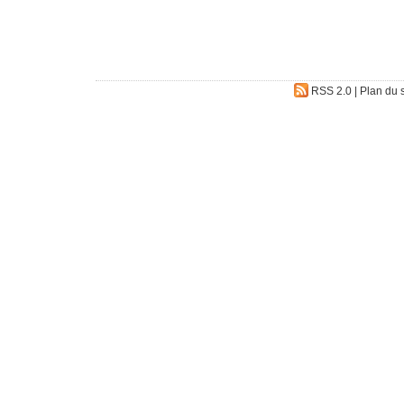
RSS 2.0
|
Plan du s