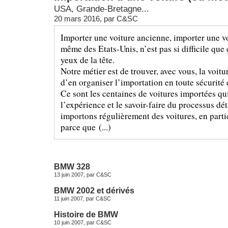
USA, Grande-Bretagne...
20 mars 2016, par
C&SC
Importer une voiture ancienne, importer une vo
même des Etats-Unis, n’est pas si difficile que 
yeux de la tête.
Notre métier est de trouver, avec vous, la voitur
d’en organiser l’importation en toute sécurité 
Ce sont les centaines de voitures importées q
l’expérience et le savoir-faire du processus dét
importons régulièrement des voitures, en parti
parce que (...)
BMW 328
13 juin 2007, par
C&SC
BMW 2002 et dérivés
11 juin 2007, par
C&SC
Histoire de BMW
10 juin 2007, par
C&SC