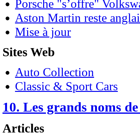
Porsche "s’offre" Volks
Aston Martin reste anglai
Mise à jour
Sites Web
Auto Collection
Classic & Sport Cars
10. Les grands noms de
Articles