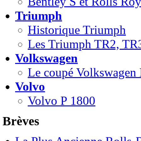
Bentley S et Rolls Ro
Triumph
Historique Triumph
Les Triumph TR2, TR
Volkswagen
Le coupé Volkswagen
Volvo
Volvo P 1800
Brèves