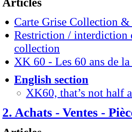
Articles
Carte Grise Collection &
Restriction / interdiction
collection
XK 60 - Les 60 ans de l
English section
XK60, that’s not half
2. Achats - Ventes - Piè