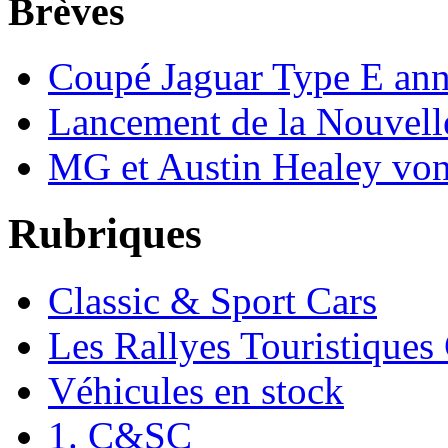
Brèves
Coupé Jaguar Type E an
Lancement de la Nouvell
MG et Austin Healey vont
Rubriques
Classic & Sport Cars
Les Rallyes Touristiques
Véhicules en stock
1. C&SC