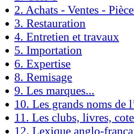
2. Achats - Ventes - Pièc
3. Restauration
4. Entretien et travaux
5. Importation
6. Expertise
8. Remisage
9. Les marques...
10. Les grands noms de 
11. Les clubs, livres, cote
12. Lexique anglo-frança