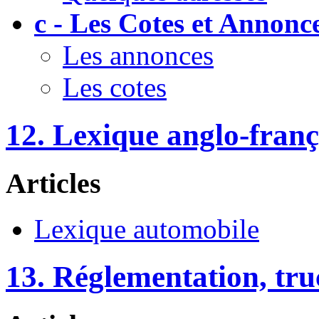
c - Les Cotes et Annonc
Les annonces
Les cotes
12. Lexique anglo-franç
Articles
Lexique automobile
13. Réglementation, truc