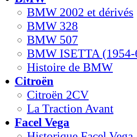
BMW 2002 et dérivés
BMW 328
BMW 507
BMW ISETTA (1954-
Histoire de BMW
Citroën
Citroën 2CV
La Traction Avant
Facel Vega
Historique Facel Vega