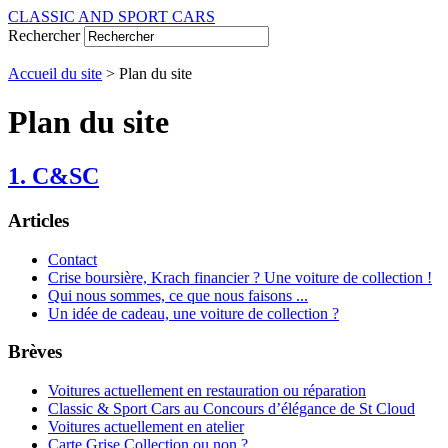
CLASSIC AND SPORT CARS
Rechercher
Accueil du site
> Plan du site
Plan du site
1. C&SC
Articles
Contact
Crise boursière, Krach financier ? Une voiture de collection !
Qui nous sommes, ce que nous faisons ...
Un idée de cadeau, une voiture de collection ?
Brèves
Voitures actuellement en restauration ou réparation
Classic & Sport Cars au Concours d’élégance de St Cloud
Voitures actuellement en atelier
Carte Grise Collection ou non ?