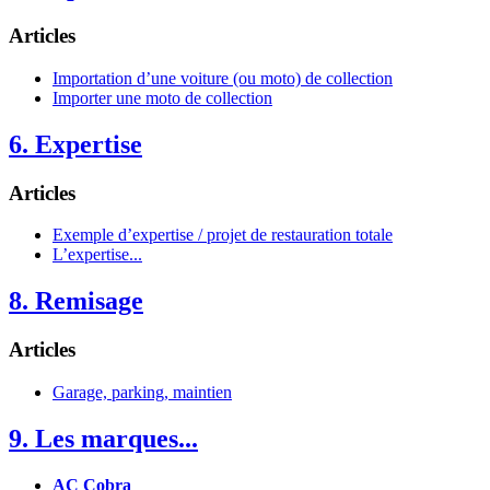
Articles
Importation d’une voiture (ou moto) de collection
Importer une moto de collection
6. Expertise
Articles
Exemple d’expertise / projet de restauration totale
L’expertise...
8. Remisage
Articles
Garage, parking, maintien
9. Les marques...
AC Cobra