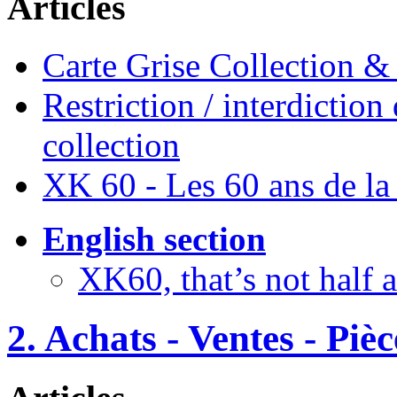
Articles
Carte Grise Collection &
Restriction / interdiction
collection
XK 60 - Les 60 ans de l
English section
XK60, that’s not half
2. Achats - Ventes - Piè