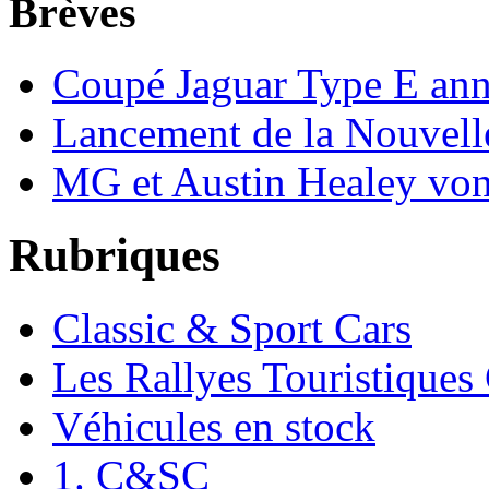
Brèves
Coupé Jaguar Type E an
Lancement de la Nouvell
MG et Austin Healey vont
Rubriques
Classic & Sport Cars
Les Rallyes Touristiques
Véhicules en stock
1. C&SC