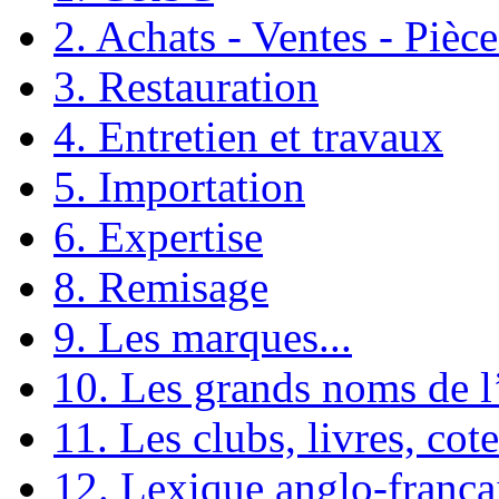
2. Achats - Ventes - Pièc
3. Restauration
4. Entretien et travaux
5. Importation
6. Expertise
8. Remisage
9. Les marques...
10. Les grands noms de 
11. Les clubs, livres, cote
12. Lexique anglo-frança