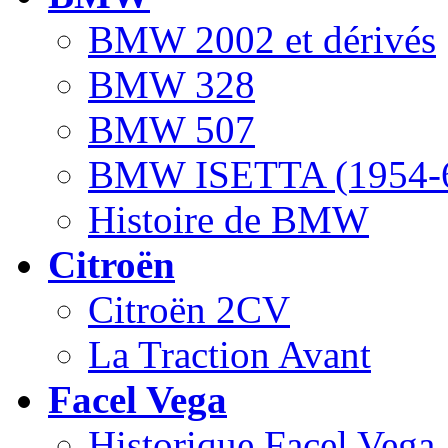
BMW 2002 et dérivés
BMW 328
BMW 507
BMW ISETTA (1954-
Histoire de BMW
Citroën
Citroën 2CV
La Traction Avant
Facel Vega
Historique Facel Vega