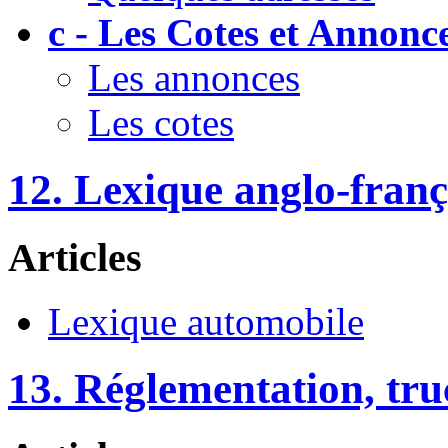
c - Les Cotes et Annonc
Les annonces
Les cotes
12. Lexique anglo-franç
Articles
Lexique automobile
13. Réglementation, truc