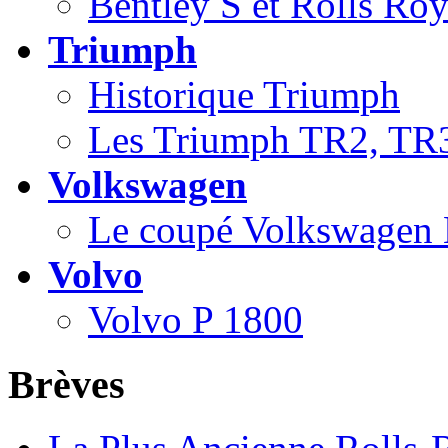
Bentley S et Rolls Ro
Triumph
Historique Triumph
Les Triumph TR2, TR
Volkswagen
Le coupé Volkswagen
Volvo
Volvo P 1800
Brèves