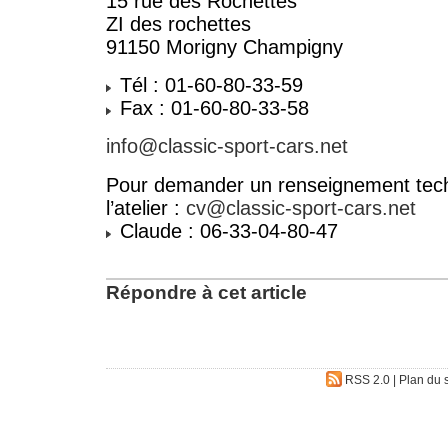
15 rue des Rochettes
ZI des rochettes
91150 Morigny Champigny
Tél : 01-60-80-33-59
Fax : 01-60-80-33-58
info@classic-sport-cars.net
Pour demander un renseignement tech
l’atelier :
cv@classic-sport-cars.net
Claude : 06-33-04-80-47
Répondre à cet article
RSS 2.0
|
Plan du s