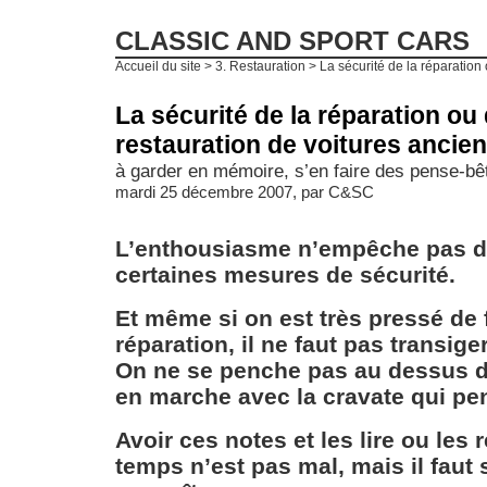
CLASSIC AND SPORT CARS
Accueil du site
>
3. Restauration
> La sécurité de la réparation o
La sécurité de la réparation ou 
restauration de voitures ancie
à garder en mémoire, s’en faire des pense-bêt
mardi 25 décembre 2007, par
C&SC
L’enthousiasme n’empêche pas d
certaines mesures de sécurité.
Et même si on est très pressé de f
réparation, il ne faut pas transige
On ne se penche pas au dessus d
en marche avec la cravate qui pe
Avoir ces notes et les lire ou les 
temps n’est pas mal, mais il faut 