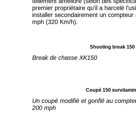
tellement amélioré (selon des spécific
premier propriétaire qu’il a harcelé l’u
installer secondairement un compteur a
mph (320 Km/h).
Shooting break 150
Break de chasse XK150
Coupé 150 survitami
Un coupé modifié et gonflé au compte
200 mph