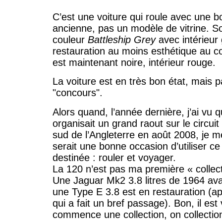
C’est une voiture qui roule avec une b
ancienne, pas un modèle de vitrine. So
couleur
Battleship Grey
avec intérieur 
restauration au moins esthétique au co
est maintenant noire, intérieur rouge.
La voiture est en très bon état, mais p
"concours".
Alors quand, l’année dernière, j’ai vu 
organisait un grand raout sur le circui
sud de l’Angleterre en août 2008, je m
serait une bonne occasion d’utiliser ce
destinée : rouler et voyager.
La 120 n’est pas ma première « collecti
Une Jaguar Mk2 3.8 litres de 1964 avai
une Type E 3.8 est en restauration (a
qui a fait un bref passage). Bon, il es
commence une collection, on collectio