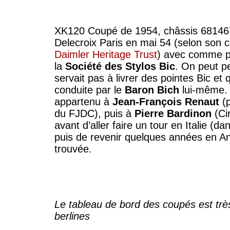
XK120 Coupé de 1954, châssis 681467
Delecroix Paris en mai 54 (selon son c
Daimler Heritage Trust
) avec comme pr
la
Société des Stylos Bic
. On peut p
servait pas à livrer des pointes Bic et qu
conduite par le
Baron Bich
lui-même. 
appartenu à
Jean-François Renaut
(p
du FJDC), puis à
Pierre Bardinon
(Ci
avant d’aller faire un tour en Italie (
puis de revenir quelques années en Angl
trouvée.
Le tableau de bord des coupés est trè
berlines