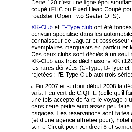
Cette 120 c’est une ligne époustouflan
coupé (FHC ou Fixed Head Coupé pour 
roadster (Open Two Seater OTS).
XK-Club
et
E-Type club
ont été fondé
écrivain spécialisé dans les automobil
connaisseur de Jaguar et possesseur
exemplaires marquants en particulier 
Ces deux clubs sont dédiés à un seul 
XK-Club aux trois déclinaisons XK (12
les rares dérivées (C-Type, D-Type e
rejetées ; l’E-Type Club aux trois séri
Fin 2007 et surtout début 2008 la décis
vais. Feu vert de C.QIFE (celle qu’il fa
une fois accepte de faire le voyage d
dans cette petite auto assez peu fait
bagages. Les réservations sont faites 
(et d’une agence affrétée pour), hôtel 
sur le Circuit pour vendredi 8 et same