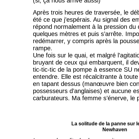
(si, ça nous arrive aussi)
Après trois heures de traversée, le d
été ce que j’espérais. Au signal des em
répond normalement à la pression du d
quelques mètres et puis s’arrête. Impo
redémarrer, y compris après la pousse
rampe.
Une fois sur le quai, et malgré l’agitati
bruyant de ceux qui embarquent, il dev
tic-tic-tic de la pompe à essence SU ne
entendre. Elle est récalcitrante à toute
en tapant dessus (manœuvre bien co
possesseurs d’anglaises) et aucune es
carburateurs. Ma femme s’énerve, le p
La solitude de la panne sur l
Newhaven