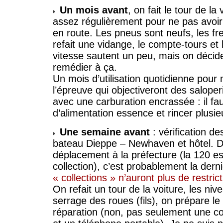
Un mois avant
, on fait le tour de la 
assez régulièrement pour ne pas avoir
en route. Les pneus sont neufs, les fre
refait une vidange, le compte-tours et
vitesse sautent un peu, mais on décid
remédier à ça.
Un mois d’utilisation quotidienne pour
l’épreuve qui objectiveront des saloper
avec une carburation encrassée : il fa
d’alimentation essence et rincer plusieu
Une semaine avant
: vérification de
bateau Dieppe – Newhaven et hôtel. D
déplacement à la préfecture (la 120 e
collection), c’est probablement la dern
« collections » n’auront plus de restrict
On refait un tour de la voiture, les nive
serrage des roues (fils), on prépare le
réparation (non, pas seulement une 