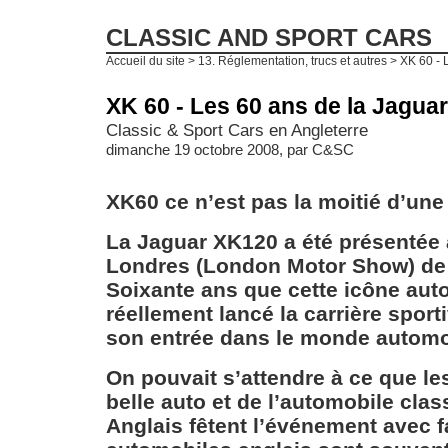
CLASSIC AND SPORT CARS
Accueil du site
>
13. Réglementation, trucs et autres
> XK 60 - 
XK 60 - Les 60 ans de la Jagua
Classic & Sport Cars en Angleterre
dimanche 19 octobre 2008, par
C&SC
XK60 ce n’est pas la moitié d’un
La Jaguar XK120 a été présentée 
Londres (London Motor Show) de
Soixante ans que cette icône aut
réellement lancé la carrière sport
son entrée dans le monde automo
On pouvait s’attendre à ce que l
belle auto et de l’automobile clas
Anglais fêtent l’événement avec f