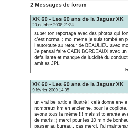
2 Messages de forum
XK 60 - Les 60 ans de la Jaguar XK
20 octobre 2008 21:34
super ton reportage avec des photos qui fon
c’est normal ; moi meme je suis tombé en 
l’autoroute au retour de BEAULIEU avec
Je pensai faire CAEN BORDEAUX avec un se
defaillante et manque de lucidité du conduct
amities JPL
R
XK 60 - Les 60 ans de la Jaguar XK
9 février 2009 14:35
un vrai bel article illustré ! celà donne envi
nombreux km en ancienne. pour la copilote,
avons tous la même !!! mais si tolérante av
de maris :) merci pour les 10 min de bonheu
passer au bureau.. pas merci, j’ai maintenan