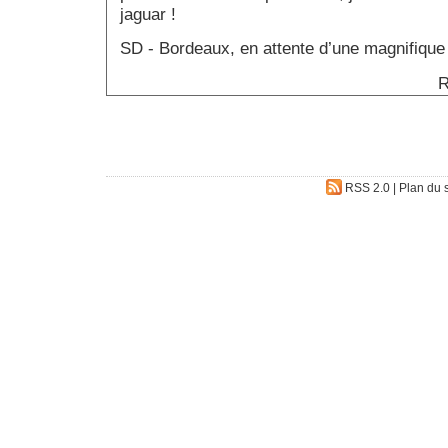
jaguar !
SD - Bordeaux, en attente d’une magnifiqu
R
RSS 2.0
|
Plan du s