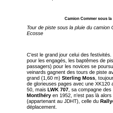
Camion Commer sous la 
Tour de piste sous la pluie du camion
Ecosse
C’est le grand jour celui des festivités
pour les engagés, les baptêmes de p
passagers) pour les novices se poursu
veinards gagnent des tours de piste 
grand (1,60 m)
Sterling Moss
, toujour
de glorieuses pages avec une XK120 
50, mais
LWK 707
, sa compagne des 
Montlhéry
en 1952, n’est pas là alor
(appartenant au JDHT), celle du
Rally
déplacement.