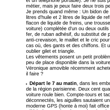
et un téléphone portable). Je ne suis
métier, mais je peux faire deux trois p
Je prends quand même : Un bidon de 5
litres d’huile et 2 litres de liquide de r
flacon de liquide de freins, une trousse 
voiture) complétée d’un ou deux outils
fer, de ruban adhésif, du substitut d
anti-crevaison, le maillet et le cric p
cas où, des gants et des chiffons. Et 
oublier gilet et triangle.
Les vêtements posent un petit problè
peu de place disponible dans la voiture
Véronique amovible récemment achetée
il faire ?
Départ le 7 au matin
, dans les emb
de la région parisienne. Deux cent qua
voiture roule bien. Compte-tours et ta
déconnectés, les aiguilles sautaient un
moderne GPS (honte à moi) fait office