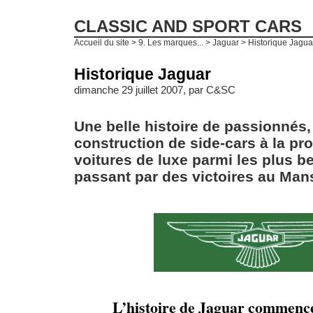
CLASSIC AND SPORT CARS
Accueil du site
>
9. Les marques...
>
Jaguar
> Historique Jagua
Historique Jaguar
dimanche 29 juillet 2007, par
C&SC
Une belle histoire de passionnés,
construction de side-cars à la pr
voitures de luxe parmi les plus 
passant par des victoires au Man
L’histoire de Jaguar commenc