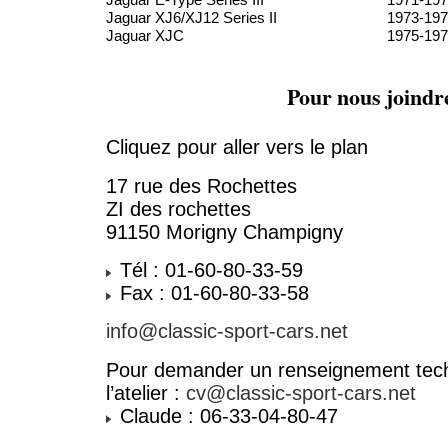
Jaguar XJ6/XJ12 Series II
1973-19
Jaguar XJC
1975-19
Pour nous joindr
Cliquez pour aller vers le plan
17 rue des Rochettes
ZI des rochettes
91150 Morigny Champigny
Tél : 01-60-80-33-59
Fax : 01-60-80-33-58
info@classic-sport-cars.net
Pour demander un renseignement tech
l’atelier :
cv@classic-sport-cars.net
Claude : 06-33-04-80-47