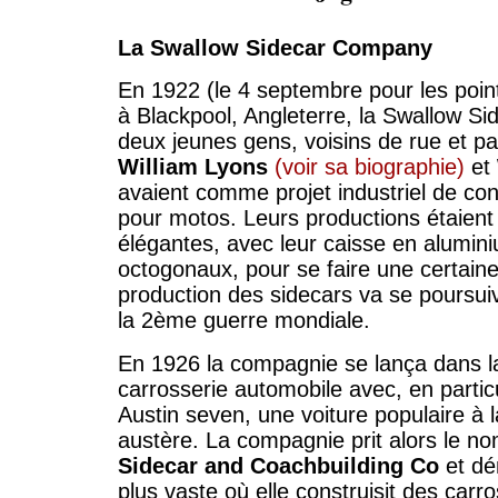
La Swallow Sidecar Company
En 1922 (le 4 septembre pour les point
à Blackpool, Angleterre, la Swallow S
deux jeunes gens, voisins de rue et p
William Lyons
(voir sa biographie)
et
avaient comme projet industriel de con
pour motos. Leurs productions étaien
élégantes, avec leur caisse en alumin
octogonaux, pour se faire une certaine
production des sidecars va se poursui
la 2ème guerre mondiale.
En 1926 la compagnie se lança dans l
carrosserie automobile avec, en particul
Austin seven, une voiture populaire à la
austère. La compagnie prit alors le n
Sidecar and Coachbuilding Co
et dé
plus vaste où elle construisit des carro