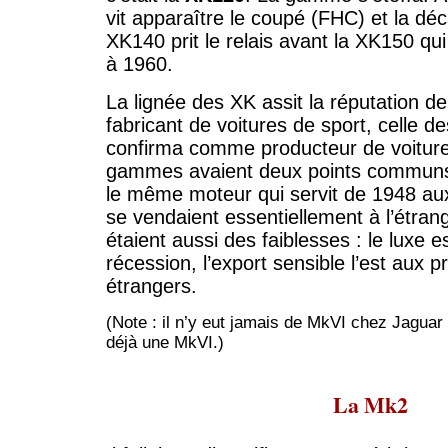
vit apparaître le coupé (FHC) et la dé
XK140 prit le relais avant la XK150 qui
à 1960.
La lignée des XK assit la réputation 
fabricant de voitures de sport, celle de
confirma comme producteur de voiture
gammes avaient deux points communs 
le même moteur qui servit de 1948 aux
se vendaient essentiellement à l’étran
étaient aussi des faiblesses : le luxe e
récession, l’export sensible l’est aux 
étrangers.
(Note : il n’y eut jamais de MkVI chez Jaguar
déjà une MkVI.)
La Mk2