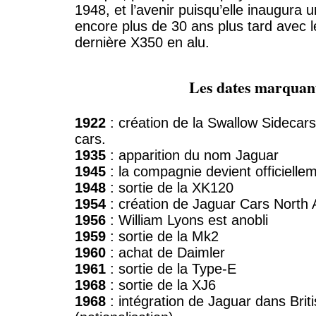
1948, et l’avenir puisqu’elle inaugura 
encore plus de 30 ans plus tard avec l
dernière X350 en alu.
Les dates marquan
1922
: création de la Swallow Sideca
cars.
1935
: apparition du nom Jaguar
1945
: la compagnie devient officielle
1948
: sortie de la XK120
1954
: création de Jaguar Cars North
1956
: William Lyons est anobli
1959
: sortie de la Mk2
1960
: achat de Daimler
1961
: sortie de la Type-E
1968
: sortie de la XJ6
1968
: intégration de Jaguar dans Brit