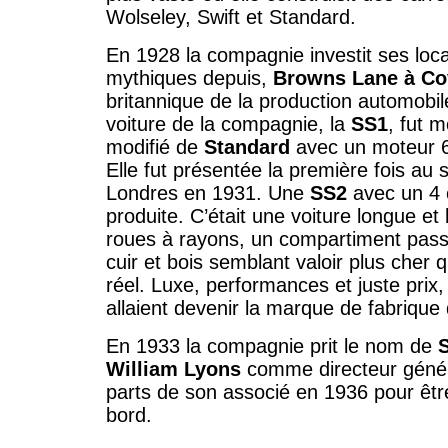
Wolseley, Swift et Standard.
En 1928 la compagnie investit ses lo
mythiques depuis,
Browns Lane à Co
britannique de la production automobil
voiture de la compagnie, la
SS1
, fut 
modifié de
Standard
avec un moteur 6
Elle fut présentée la première fois au
Londres en 1931. Une
SS2
avec un 4 c
produite. C’était une voiture longue e
roues à rayons, un compartiment pas
cuir et bois semblant valoir plus cher 
réel. Luxe, performances et juste prix,
allaient devenir la marque de fabrique
En 1933 la compagnie prit le nom de
William Lyons
comme directeur généra
parts de son associé en 1936 pour être
bord.