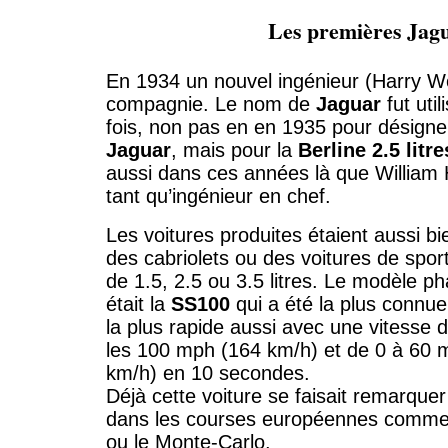
Les premières Jag
En 1934 un nouvel ingénieur (Harry Wes
compagnie. Le nom de
Jaguar
fut uti
fois, non pas en en 1935 pour désigne
Jaguar
, mais pour la
Berline 2.5 litr
aussi dans ces années là que William 
tant qu’ingénieur en chef.
Les voitures produites étaient aussi b
des cabriolets ou des voitures de spo
de 1.5, 2.5 ou 3.5 litres. Le modèle ph
était la
SS100
qui a été la plus connue
la plus rapide aussi avec une vitesse d
les 100 mph (164 km/h) et de 0 à 60 
km/h) en 10 secondes.
Déjà cette voiture se faisait remarque
dans les courses européennes comme 
ou le Monte-Carlo.