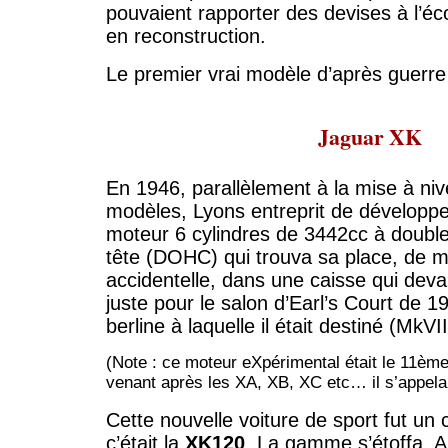
pouvaient rapporter des devises à l’é
en reconstruction.
Le premier vrai modèle d’après guerre 
Jaguar XK
En 1946, parallèlement à la mise à ni
modèles, Lyons entreprit de développ
moteur 6 cylindres de 3442cc à doubl
tête (DOHC) qui trouva sa place, de 
accidentelle, dans une caisse qui deva
juste pour le salon d’Earl’s Court de 1
berline à laquelle il était destiné (MkVII
(Note : ce moteur eXpérimental était le 11ème
venant après les XA, XB, XC etc… il s’appel
Cette nouvelle voiture de sport fut un
c’était la
XK120
. La gamme s’étoffa. A