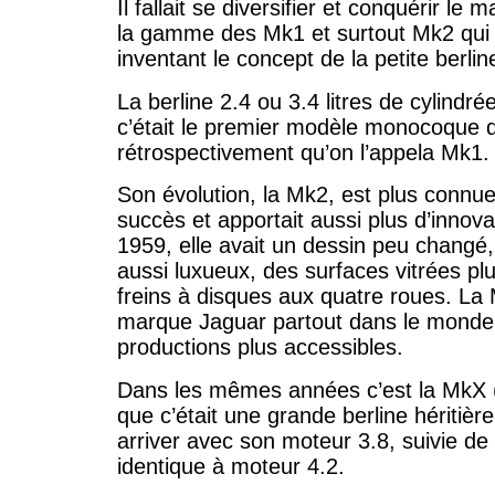
Il fallait se diversifier et conquérir le 
la gamme des Mk1 et surtout Mk2 qui e
inventant le concept de la petite berlin
La berline 2.4 ou 3.4 litres de cylindré
c’était le premier modèle monocoque d
rétrospectivement qu’on l’appela Mk1.
Son évolution, la Mk2, est plus connue
succès et apportait aussi plus d’innov
1959, elle avait un dessin peu chan
aussi luxueux, des surfaces vitrées pl
freins à disques aux quatre roues. La 
marque Jaguar partout dans le monde 
productions plus accessibles.
Dans les mêmes années c’est la MkX (
que c’était une grande berline héritièr
arriver avec son moteur 3.8, suivie de
identique à moteur 4.2.