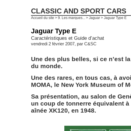
CLASSIC AND SPORT CARS
Accueil du site
>
9. Les marques...
>
Jaguar
> Jaguar Type E
Jaguar Type E
Caractéristiques et Guide d’achat
vendredi 2 février 2007, par
C&SC
Une des plus belles, si ce n’est la
du monde.
Une des rares, en tous cas, à avo
MOMA, le New York Museum of Mo
Sa présentation, au salon de Genè
un coup de tonnerre équivalent à
aînée XK120, en 1948.