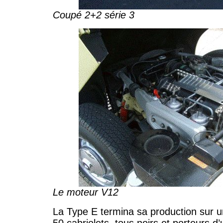
Coupé 2+2 série 3
Le moteur V12
La Type E termina sa production sur un
50 cabriolets, tous noirs et porteurs d