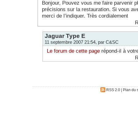
Bonjour, Pouvez vous me faire parvenir ph
précisions sur la restauration. Si vous av
merci de l’indiquer. Très cordialement
R
Jaguar Type E
11 septembre 2007 21:54, par C&SC
Le forum de cette page
répond-il à votr
R
RSS 2.0
|
Plan du s