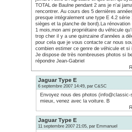
TOTAL de Baulne pendant 2 ans je n’ai jamai
rencontrer. Au cours des 5 dernières années,
presque intégralement une type E 4.2 série 
sièges et la planche de bord).La rénovation
1 mois,mon ami propriétaire du véhicule qu’
trop cher il y a une quinzaine d’années a dé
pour cela que je vous contacte car nous sou
combien estimer ce genre de véhicule et si 
Je dispose de très nombreuses photos si b
répondre Jean-Gabriel
R
Jaguar Type E
6 septembre 2007 14:49, par C&SC
Envoyez nous des photos (
info@classic-s
mieux, venez avec la voiture. B
R
Jaguar Type E
11 septembre 2007 21:05, par Emmanuel