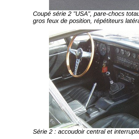
Coupé série 2 "USA", pare-chocs tota
gros feux de position, répétiteurs laté
Série 2 : accoudoir central et interrup