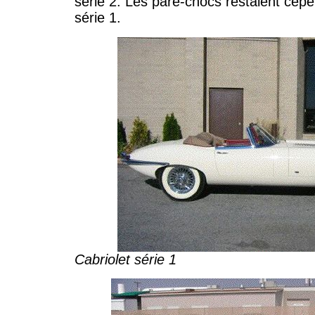
série 2. Les pare-chocs restaient cepe
série 1.
Cabriolet série 1