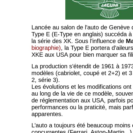
Lancée au salon de l’auto de Genève 
Type E (E-Type en anglais) succéda à 
la série des XK. Sous l’influence de
Ma
biographie)
, la Type E portera d’aileu
XKE aux USA pour bien marquer sa fili
La production s’étendit de 1961 à 1973
modèles (cabriolet, coupé et 2+2) et 3 
2, série 3).
Les évolutions et les modifications on
au long de la vie de ce modèle, souve
de réglementation aux USA, parfois po
performances ou la praticité, mais par
apparentes.
L’auto a toujours été beaucoup moins
concurrentes (Ferrari, Aston-Martin...)