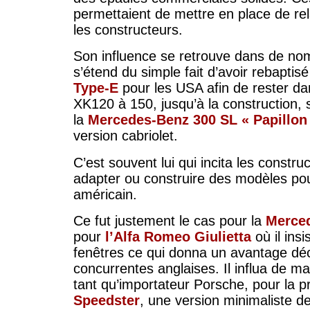
permettaient de mettre en place de rel
les constructeurs.
Son influence se retrouve dans de no
s’étend du simple fait d’avoir rebaptis
Type-E
pour les USA afin de rester da
XK120 à 150, jusqu’à la construction,
la
Mercedes-Benz 300 SL « Papillon
version cabriolet.
C’est souvent lui qui incita les constr
adapter ou construire des modèles po
américain.
Ce fut justement le cas pour la
Merce
pour
l’Alfa Romeo Giulietta
où il insi
fenêtres ce qui donna un avantage décis
concurrentes anglaises. Il influa de m
tant qu’importateur Porsche, pour la p
Speedster
, une version minimaliste d