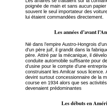
Les affaires se traitaient sur la confia
poignée de main et sans aucun papier s
souvent le seul importateur des voitu
lui étaient commandées directement.
Les années d’avant l’A
Né dans l’empire Austro-Hongrois d’un
d’un père juif, il grandit dans la fabri
père. Attiré par la mécanique, il dével
conduite automobile suffisante pour d
d’usine pour le compte d’une entrepris
construisant les Amilcar sous licence. A
devint surtout concessionnaire de la m
course en 1934 alors que ses activité
devenaient prédominantes
Les débuts en Amér