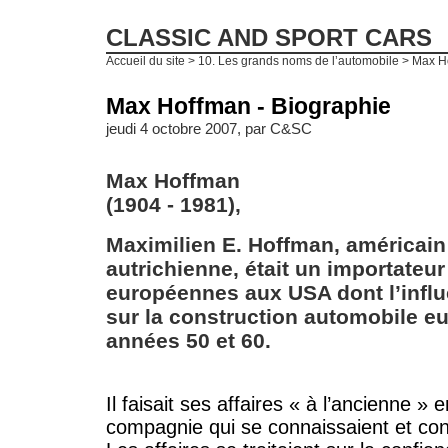
CLASSIC AND SPORT CARS
Accueil du site
>
10. Les grands noms de l’automobile
> Max Ho
Max Hoffman - Biographie
jeudi 4 octobre 2007, par
C&SC
Max Hoffman
(1904 - 1981),
Maximilien E. Hoffman, américain
autrichienne, était un importateu
européennes aux USA dont l’influ
sur la construction automobile 
années 50 et 60.
Il faisait ses affaires « à l’ancienne »
compagnie qui se connaissaient et con