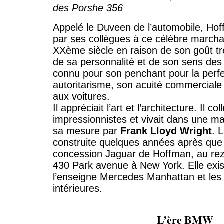
des Porshe 356
Appelé le Duveen de l’automobile, Ho
par ses collègues à ce célèbre marcha
XXème siècle en raison de son goût très
de sa personnalité et de son sens des 
connu pour son penchant pour la perf
autoritarisme, son acuité commerciale 
aux voitures.
Il appréciait l’art et l’architecture. Il col
impressionnistes et vivait dans une mai
sa mesure par
Frank Lloyd Wright
. 
construite quelques années après que 
concession Jaguar de Hoffman, au re
430 Park avenue à New York. Elle exi
l’enseigne Mercedes Manhattan et le
intérieures.
L’ère BMW