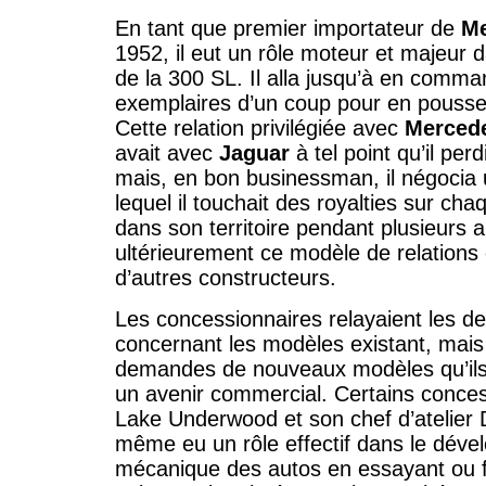
En tant que premier importateur de
Me
1952, il eut un rôle moteur et majeur d
de la 300 SL. Il alla jusqu’à en comm
exemplaires d’un coup pour en pousser
Cette relation privilégiée avec
Merced
avait avec
Jaguar
à tel point qu’il perd
mais, en bon businessman, il négocia
lequel il touchait des royalties sur c
dans son territoire pendant plusieurs a
ultérieurement ce modèle de relation
d’autres constructeurs.
Les concessionnaires relayaient les d
concernant les modèles existant, mais 
demandes de nouveaux modèles qu’ils
un avenir commercial. Certains conce
Lake Underwood et son chef d’atelier 
même eu un rôle effectif dans le dév
mécanique des autos en essayant ou fa