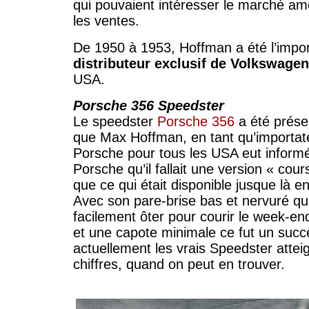
qui pouvaient intéresser le marché amé
les ventes.
De 1950 à 1953, Hoffman a été l’impor
distributeur exclusif de Volkswagen
USA.
Porsche 356 Speedster
Le speedster
Porsche 356
a été prése
que Max Hoffman, en tant qu’importate
Porsche pour tous les USA eut informé 
Porsche qu’il fallait une version « cou
que ce qui était disponible jusque là 
Avec son pare-brise bas et nervuré qu
facilement ôter pour courir le week-en
et une capote minimale ce fut un succ
actuellement les vrais Speedster attei
chiffres, quand on peut en trouver.