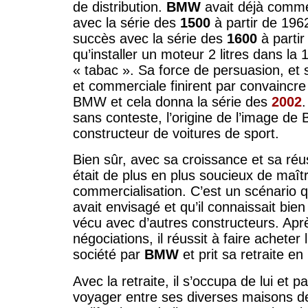
de distribution.
BMW
avait déjà comm
avec la série des
1500
à partir de 1962 
succès avec la série des
1600
à partir
qu’installer un moteur 2 litres dans la 
« tabac ». Sa force de persuasion, et 
et commerciale finirent par convaincre 
BMW et cela donna la série des
2002
.
sans conteste, l’origine de l’image d
constructeur de voitures de sport.
Bien sûr, avec sa croissance et sa ré
était de plus en plus soucieux de maît
commercialisation. C’est un scénario
avait envisagé et qu’il connaissait bien
vécu avec d’autres constructeurs. Apr
négociations, il réussit à faire acheter
société par
BMW
et prit sa retraite en
Avec la retraite, il s’occupa de lui et
voyager entre ses diverses maisons de