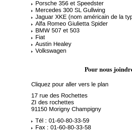
Porsche 356 et Speedster
Mercedes 300 SL Gullwing
Jaguar XKE (nom américain de la ty
Alfa Romeo Giulietta Spider
BMW 507 et 503
Fiat
Austin Healey
Volkswagen
Pour nous joindr
Cliquez pour aller vers le plan
17 rue des Rochettes
ZI des rochettes
91150 Morigny Champigny
Tél : 01-60-80-33-59
Fax : 01-60-80-33-58