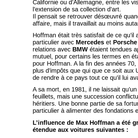
Californie ou d’Allemagne, entre les vi
l’extension de sa collection d’art.
Il pensait se retrouver désœuvré quand
affaire, mais il travaillait au moins aut
Hoffman était très satisfait de ce qu’il
particulier avec
Mercedes
et
Porsche
relations avec
BMW
étaient tendues a
mutuel, pour certains les termes en ét
pour Hoffman. A la fin des années 70, i
plus d’impôts que qui que ce soit aux US
de rendre à ce pays tout ce qu’il lui av
A sa mort, en 1981, il ne laissait qu’u
feuillets, mais une succession conflict
héritiers. Une bonne partie de sa fortu
particulier à alimenter des fondations
L’influence de Max Hoffman a été gr
étendue aux voitures suivantes :