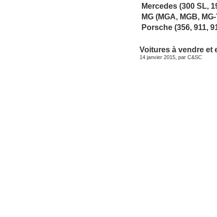
Mercedes (300 SL, 1
MG (MGA, MGB, MG-T
Porsche (356, 911, 9
Voitures à vendre et 
14 janvier 2015, par
C&SC