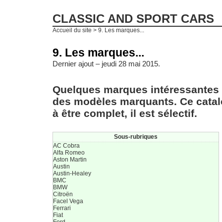
CLASSIC AND SPORT CARS
Accueil du site
> 9. Les marques...
9. Les marques...
Dernier ajout – jeudi 28 mai 2015.
Quelques marques intéressantes p
des modèles marquants. Ce catal
à être complet, il est sélectif.
Sous-rubriques
AC Cobra
Alfa Romeo
Aston Martin
Austin
Austin-Healey
BMC
BMW
Citroën
Facel Vega
Ferrari
Fiat
Ford