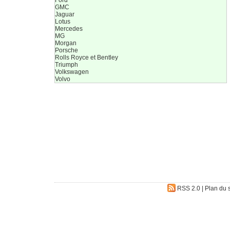
GMC
Jaguar
Lotus
Mercedes
MG
Morgan
Porsche
Rolls Royce et Bentley
Triumph
Volkswagen
Volvo
RSS 2.0
|
Plan du s