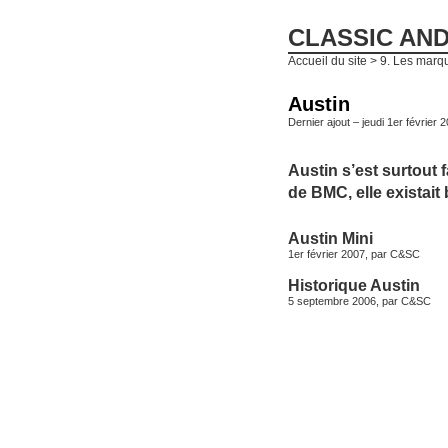
CLASSIC AN
Accueil du site
>
9. Les marqu
Austin
Dernier ajout – jeudi 1er février 
Austin s’est surtout 
de BMC, elle existait 
Austin Mini
1er février 2007, par
C&SC
Historique Austin
5 septembre 2006, par
C&SC