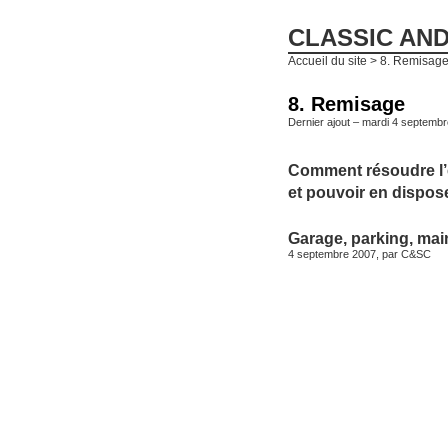
CLASSIC AN
Accueil du site
> 8. Remisag
8. Remisage
Dernier ajout – mardi 4 septembr
Comment résoudre l’
et pouvoir en dispose
Garage, parking, mai
4 septembre 2007, par
C&SC