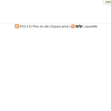
rem
RSS 2.0
|
Plan du site
|
Espace privé
|
|
squelette