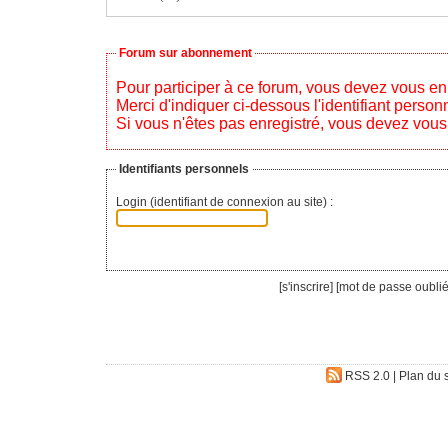
Forum sur abonnement
Pour participer à ce forum, vous devez vous enregistrer au préalable.
Merci d'indiquer ci-dessous l'identifiant personnel qui vous a été fourni.
Si vous n'êtes pas enregistré, vous devez vous 
Identifiants personnels
Login (identifiant de connexion au site) :
[
s'inscrire
] [
mot de passe oublié
RSS 2.0
|
Plan du s