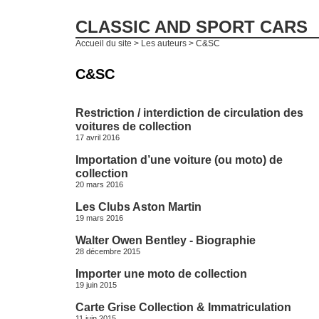
CLASSIC AND SPORT CARS
Accueil du site
> Les auteurs > C&SC
C&SC
Restriction / interdiction de circulation des
voitures de collection
17 avril 2016
Importation d’une voiture (ou moto) de
collection
20 mars 2016
Les Clubs Aston Martin
19 mars 2016
Walter Owen Bentley - Biographie
28 décembre 2015
Importer une moto de collection
19 juin 2015
Carte Grise Collection & Immatriculation
11 juin 2015