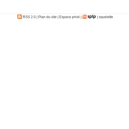
RSS 2.0
|
Plan du site
|
Espace privé
|
|
squelette