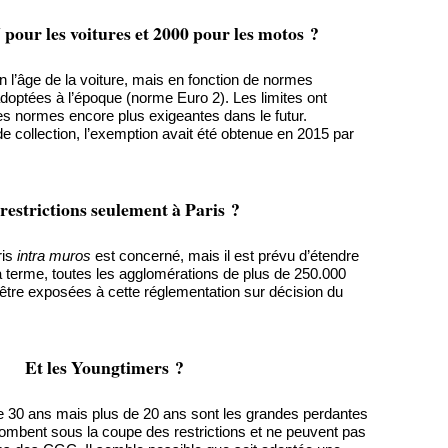
pour les voitures et 2000 pour les motos ?
 l’âge de la voiture, mais en fonction de normes
doptées à l’époque (norme Euro 2). Les limites ont
es normes encore plus exigeantes dans le futur.
e collection, l’exemption avait été obtenue en 2015 par
restrictions seulement à Paris ?
ris
intra muros
est concerné, mais il est prévu d’étendre
à terme, toutes les agglomérations de plus de 250.000
être exposées à cette réglementation sur décision du
Et les Youngtimers ?
e 30 ans mais plus de 20 ans sont les grandes perdantes
tombent sous la coupe des restrictions et ne peuvent pas