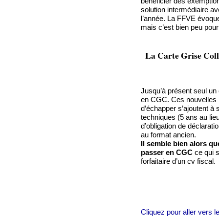
bénéficier des exemptio
solution intermédiaire a
l’année. La FFVE évoque 
mais c’est bien peu pour
La Carte Grise Coll
Jusqu’à présent seul un 
en CGC. Ces nouvelles r
d’échapper s’ajoutent à
techniques (5 ans au lie
d’obligation de déclarat
au format ancien.
Il semble bien alors qu
passer en CGC
ce qui s
forfaitaire d’un cv fiscal.
Cliquez pour aller vers le