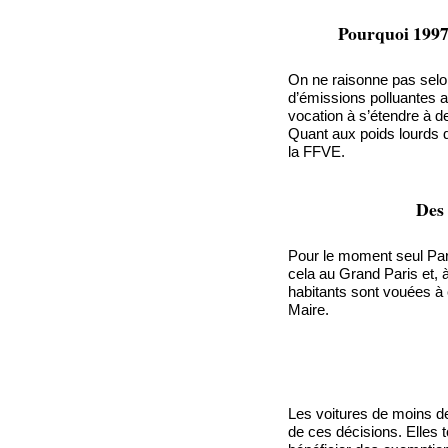
Pourquoi 1997 
On ne raisonne pas selon
d’émissions polluantes a
vocation à s’étendre à d
Quant aux poids lourds d
la FFVE.
Des 
Pour le moment seul Pa
cela au Grand Paris et, 
habitants sont vouées à 
Maire.
Les voitures de moins d
de ces décisions. Elles 