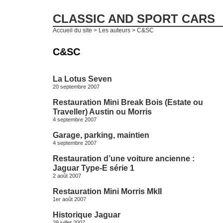
CLASSIC AND SPORT CARS
Accueil du site
> Les auteurs > C&SC
C&SC
La Lotus Seven
20 septembre 2007
Restauration Mini Break Bois (Estate ou
Traveller) Austin ou Morris
4 septembre 2007
Garage, parking, maintien
4 septembre 2007
Restauration d’une voiture ancienne :
Jaguar Type-E série 1
2 août 2007
Restauration Mini Morris MkII
1er août 2007
Historique Jaguar
29 juillet 2007