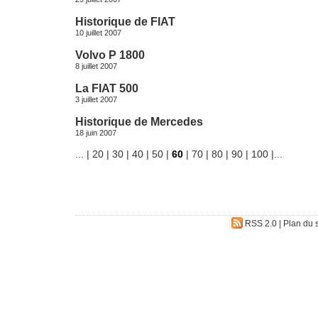
Historique de FIAT
10 juillet 2007
Volvo P 1800
8 juillet 2007
La FIAT 500
3 juillet 2007
Historique de Mercedes
18 juin 2007
...
|
20
|
30
|
40
|
50
|
60
|
70
|
80
|
90
|
100
|
...
RSS 2.0
|
Plan du s