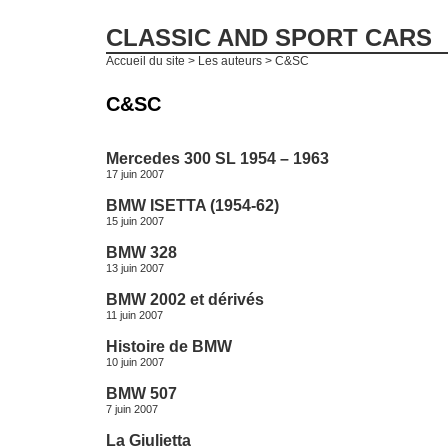
CLASSIC AND SPORT CARS
Accueil du site
> Les auteurs > C&SC
C&SC
Mercedes 300 SL 1954 – 1963
17 juin 2007
BMW ISETTA (1954-62)
15 juin 2007
BMW 328
13 juin 2007
BMW 2002 et dérivés
11 juin 2007
Histoire de BMW
10 juin 2007
BMW 507
7 juin 2007
La Giulietta