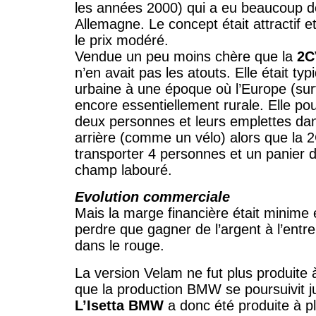
les années 2000) qui a eu beaucoup 
Allemagne. Le concept était attractif e
le prix modéré.
Vendue un peu moins chère que la
2C
n’en avait pas les atouts. Elle était t
urbaine à une époque où l’Europe (surt
encore essentiellement rurale. Elle pou
deux personnes et leurs emplettes da
arrière (comme un vélo) alors que la 
transporter 4 personnes et un panier 
champ labouré.
Evolution commerciale
Mais la marge financière était minime et 
perdre que gagner de l’argent à l’entr
dans le rouge.
La version Velam ne fut plus produite à
que la production BMW se poursuivit j
L’Isetta BMW
a donc été produite à p