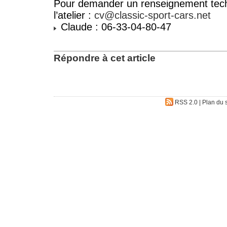
Pour demander un renseignement tech
l’atelier :
cv@classic-sport-cars.net
Claude : 06-33-04-80-47
Répondre à cet article
RSS 2.0
|
Plan du s