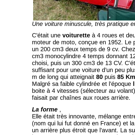
Une voiture minuscule, très pratique en
C’était une
voiturette
à 4 roues et de
moteur de moto, conçue en 1952. Le p
un 200 cm3 deux temps de 9 cv. Che
cm3 monocylindre 4 temps donnant 12 
choisi, puis un 300 cm3 de 13 CV. C’ét
suffisant pour une voiture d’un peu pl
m de long qui atteignait
80
puis
85 Km
Malgré sa faible cylindrée et l’époque
boite à 4 vitesses (sélecteur au volant
faisait par chaînes aux roues arrière.
La forme
,
Elle était très innovante, mélange entr
(nom qui lui fut donné en France) et l
un arrière plus étroit que l’avant. La su