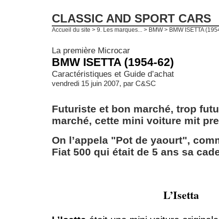
CLASSIC AND SPORT CARS
Accueil du site
>
9. Les marques...
>
BMW
> BMW ISETTA (195
La première Microcar
BMW ISETTA (1954-62)
Caractéristiques et Guide d’achat
vendredi 15 juin 2007, par
C&SC
Futuriste et bon marché, trop futu
marché, cette mini voiture mit p
On l’appela "Pot de yaourt", comm
Fiat 500 qui était de 5 ans sa cade
L’Isetta