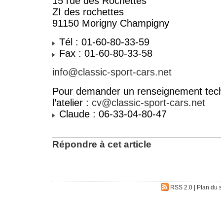
15 rue des Rochettes
ZI des rochettes
91150 Morigny Champigny
Tél : 01-60-80-33-59
Fax : 01-60-80-33-58
info@classic-sport-cars.net
Pour demander un renseignement tech
l’atelier :
cv@classic-sport-cars.net
Claude : 06-33-04-80-47
Répondre à cet article
RSS 2.0
|
Plan du s