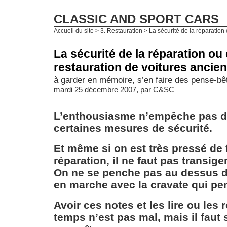
CLASSIC AND SPORT CARS
Accueil du site
>
3. Restauration
> La sécurité de la réparation o
La sécurité de la réparation ou 
restauration de voitures ancie
à garder en mémoire, s’en faire des pense-bêt
mardi 25 décembre 2007, par
C&SC
L’enthousiasme n’empêche pas d
certaines mesures de sécurité.
Et même si on est très pressé de f
réparation, il ne faut pas transige
On ne se penche pas au dessus d
en marche avec la cravate qui pe
Avoir ces notes et les lire ou les 
temps n’est pas mal, mais il faut 