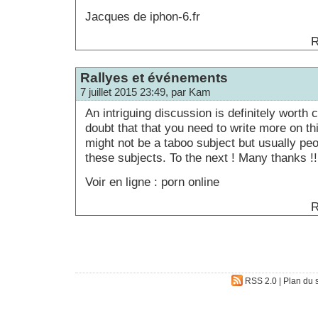
Jacques de iphon-6.fr
R
Rallyes et événements
7 juillet 2015 23:49, par Kam
An intriguing discussion is definitely wort
doubt that that you need to write more on thi
might not be a taboo subject but usually peo
these subjects. To the next ! Many thanks !!
Voir en ligne : porn online
R
RSS 2.0
|
Plan du s