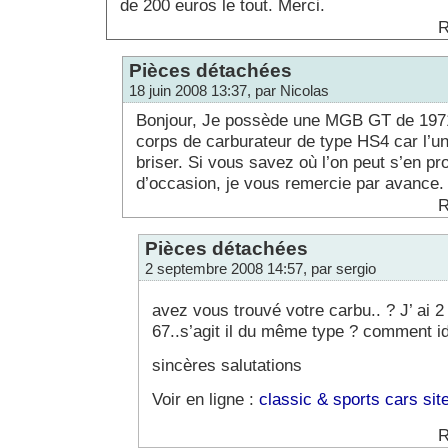
de 200 euros le tout. Merci.
R
Pièces détachées
18 juin 2008 13:37, par Nicolas
Bonjour, Je possède une MGB GT de 1971
corps de carburateur de type HS4 car l’u
briser. Si vous savez où l’on peut s’en pr
d’occasion, je vous remercie par avance.
R
Pièces détachées
2 septembre 2008 14:57, par sergio
avez vous trouvé votre carbu.. ? J’ ai
67..s’agit il du même type ? comment id
sincères salutations
Voir en ligne :
classic & sports cars sit
R