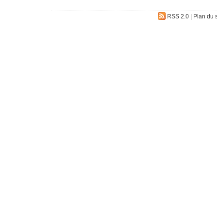
RSS 2.0
|
Plan du s