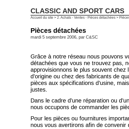
CLASSIC AND SPORT CARS
Accueil du site
>
2. Achats - Ventes - Pièces détachées
> Pièce
Pièces détachées
mardi 5 septembre 2006, par
C&SC
Grâce à notre réseau nous pouvons vou
détachées que vous ne trouvez pas, 
approvisionnons le plus souvent chez l
d’origine ou chez des fabricants de qua
pièces aux spécifications d’usine, mais 
justes.
Dans le cadre d’une réparation ou d’un
nous occupons de commander les pièc
Pour les pièces ou fournitures import
nous vous avertirons afin de convenir