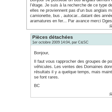
l’étage. Je suis à la recherche de ce type 
elles ne proviennent pas d’un bus anglais m
camionette, bus , autocar...datant des années
aramatures en fer... Par avance merci Dge
R
Pièces détachées
1er octobre 2009 14:04, par C&SC
Bonjour,
Il faut vous rapprocher des groupes de 
véhicules. Les ventes des Domaines don
résultats il y a quelque temps, mais main
se font rares.
BC
R