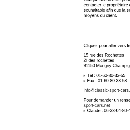
contacter le propriétaire
souhaitable afin que la s
moyens du client.
Cliquez pour aller vers l
15 rue des Rochettes
ZI des rochettes
91150 Morigny Champig
Tél : 01-60-80-33-59
Fax : 01-60-80-33-58
info@classic-sport-cars.
Pour demander un renseig
sport-cars.net
Claude : 06-33-04-80-