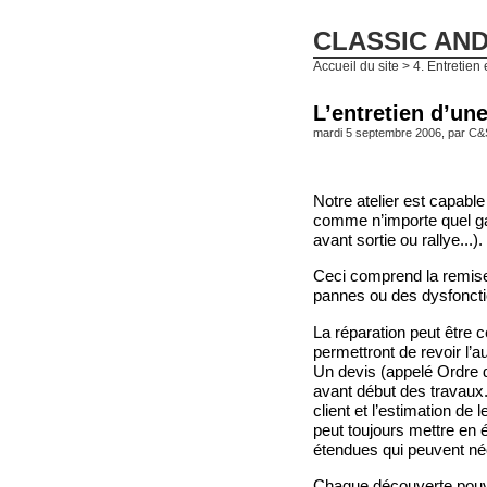
CLASSIC AN
Accueil du site
>
4. Entretien 
L’entretien d’un
mardi 5 septembre 2006, par
C&
Notre atelier est capable
comme n’importe quel gar
avant sortie ou rallye...).
Ceci comprend la remise 
pannes ou des dysfoncti
La réparation peut être c
permettront de revoir l’
Un devis (appelé Ordre 
avant début des travaux.
client et l’estimation de
peut toujours mettre en
étendues qui peuvent né
Chaque découverte pouva