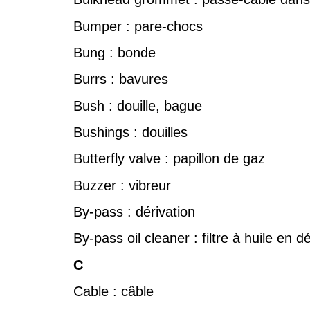
Bumper : pare-chocs
Bung : bonde
Burrs : bavures
Bush : douille, bague
Bushings : douilles
Butterfly valve : papillon de gaz
Buzzer : vibreur
By-pass : dérivation
By-pass oil cleaner : filtre à huile en d
C
Cable : câble