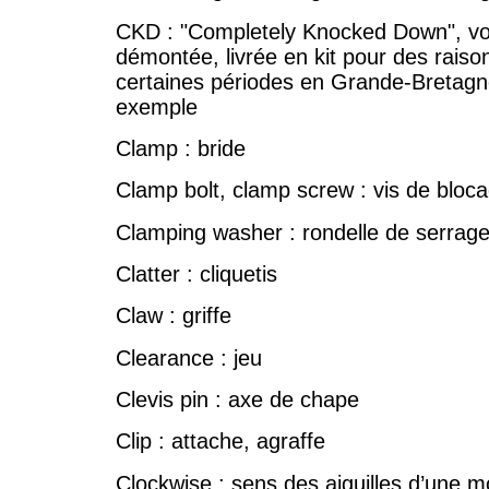
CKD : "Completely Knocked Down", vo
démontée, livrée en kit pour des raison
certaines périodes en Grande-Bretagne
exemple
Clamp : bride
Clamp bolt, clamp screw : vis de bloc
Clamping washer : rondelle de serrag
Clatter : cliquetis
Claw : griffe
Clearance : jeu
Clevis pin : axe de chape
Clip : attache, agraffe
Clockwise : sens des aiguilles d’une m