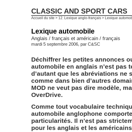
CLASSIC AND SPORT CARS
Accueil du site
>
12. Lexique anglo-français
> Lexique automob
Lexique automobile
Anglais / français et américain / français
mardi 5 septembre 2006, par
C&SC
Déchiffrer les petites annonces ou 
automobile en anglais n’est pas to
d’autant que les abréviations ne 
comme dans bien d’autres domain
MOD ne veut pas dire modèle, ma
OverDrive.
Comme tout vocabulaire techniqu
automobile anglophone comporte
particularités. Il n’est pas strict
pour les anglais et les américains