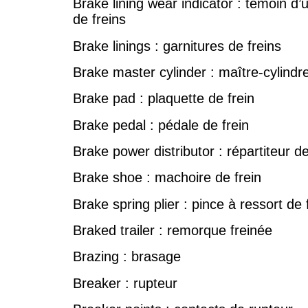
Brake lining wear indicator : témoin d’
de freins
Brake linings : garnitures de freins
Brake master cylinder : maître-cylindr
Brake pad : plaquette de frein
Brake pedal : pédale de frein
Brake power distributor : répartiteur d
Brake shoe : machoire de frein
Brake spring plier : pince à ressort de 
Braked trailer : remorque freinée
Brazing : brasage
Breaker : rupteur