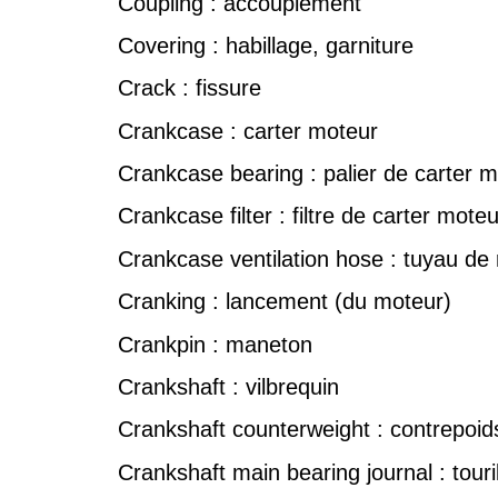
Coupling : accouplement
Covering : habillage, garniture
Crack : fissure
Crankcase : carter moteur
Crankcase bearing : palier de carter 
Crankcase filter : filtre de carter moteu
Crankcase ventilation hose : tuyau de r
Cranking : lancement (du moteur)
Crankpin : maneton
Crankshaft : vilbrequin
Crankshaft counterweight : contrepoids
Crankshaft main bearing journal : touri