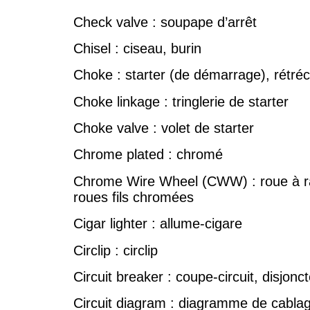
Check valve : soupape d’arrêt
Chisel : ciseau, burin
Choke : starter (de démarrage), rétré
Choke linkage : tringlerie de starter
Choke valve : volet de starter
Chrome plated : chromé
Chrome Wire Wheel (CWW) : roue à r
roues fils chromées
Cigar lighter : allume-cigare
Circlip : circlip
Circuit breaker : coupe-circuit, disjonc
Circuit diagram : diagramme de cabla