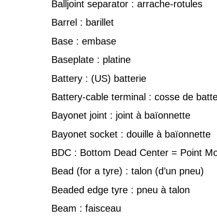
Balljoint separator : arrache-rotules
Barrel : barillet
Base : embase
Baseplate : platine
Battery : (US) batterie
Battery-cable terminal : cosse de batte
Bayonet joint : joint à baïonnette
Bayonet socket : douille à baïonnette
BDC : Bottom Dead Center = Point Mo
Bead (for a tyre) : talon (d’un pneu)
Beaded edge tyre : pneu à talon
Beam : faisceau