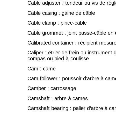
Cable adjuster : tendeur ou vis de rég
Cable casing : gaine de câble
Cable clamp : pince-câble
Cable grommet : joint passe-câble en
Calibrated container : récipient mesur
Caliper : étrier de frein ou instrument
compas ou pied-à-coulisse
Cam : came
Cam follower : poussoir d’arbre à cam
Camber : carrossage
Camshaft : arbre à cames
Camshaft bearing : palier d’arbre à c