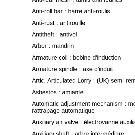
Anti-roll bar : barre anti-roulis
Anti-rust : antirouille
Antitheft : antivol
Arbor : mandrin
Armature coil : bobine d’induction
Armature spindle : axe d’induit
Artic, Articulated Lorry : (UK) semi-r
Asbestos : amiante
Automatic adjustment mechanism : m
rattrapage automatique
Auxiliary air valve : électrovanne auxilia
Auxiliary shaft : arbre intermédiare