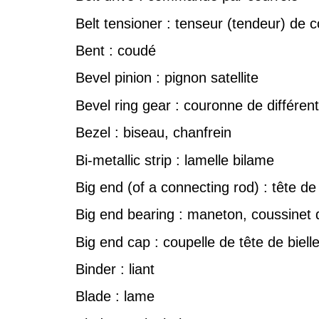
Belt tensioner : tenseur (tendeur) de c
Bent : coudé
Bevel pinion : pignon satellite
Bevel ring gear : couronne de différent
Bezel : biseau, chanfrein
Bi-metallic strip : lamelle bilame
Big end (of a connecting rod) : tête de 
Big end bearing : maneton, coussinet d
Big end cap : coupelle de tête de biell
Binder : liant
Blade : lame