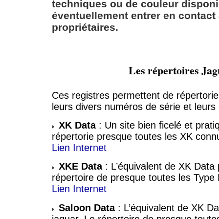
techniques ou de couleur disponi
éventuellement entrer en contact
propriétaires.
Les répertoires Ja
Ces registres permettent de répertorier
leurs divers numéros de série et leurs 
XK Data
: Un site bien ficelé et prat
répertorie presque toutes les XK conn
Lien Internet
XKE Data
: L’équivalent de XK Data 
répertoire de presque toutes les Type
Lien Internet
Saloon Data
: L’équivalent de XK Da
jaguar. Le répertoire de presque toutes