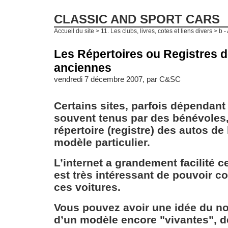
CLASSIC AND SPORT CARS
Accueil du site
>
11. Les clubs, livres, cotes et liens divers
>
b -
Les Répertoires ou Registres d
anciennes
vendredi 7 décembre 2007, par
C&SC
Certains sites, parfois dépendant 
souvent tenus par des bénévoles, 
répertoire (registre) des autos d
modèle particulier.
L’internet a grandement facilité c
est très intéressant de pouvoir co
ces voitures.
Vous pouvez avoir une idée du n
d’un modèle encore "vivantes", 