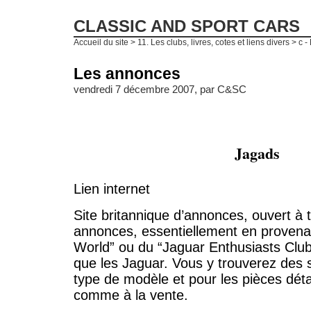
CLASSIC AND SPORT CARS
Accueil du site
>
11. Les clubs, livres, cotes et liens divers
>
c -
Les annonces
vendredi 7 décembre 2007, par
C&SC
Jagads
Lien internet
Site britannique d’annonces, ouvert à t
annonces, essentiellement en proven
World” ou du “Jaguar Enthusiasts Clu
que les Jaguar. Vous y trouverez des 
type de modèle et pour les pièces déta
comme à la vente.