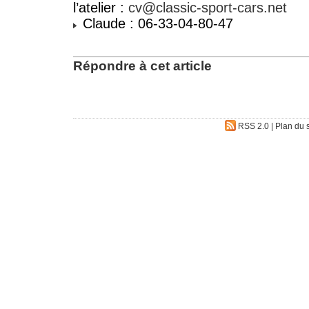
l’atelier :
cv@classic-sport-cars.net
Claude : 06-33-04-80-47
Répondre à cet article
RSS 2.0
|
Plan du s