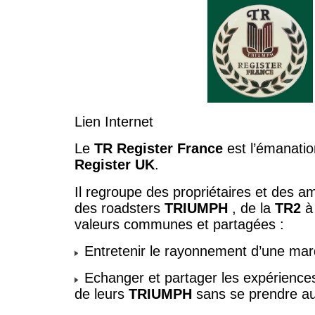
Lien Internet
Le
TR Register France
est l’émanatio
Register UK
.
Il regroupe des propriétaires et des a
des roadsters
TRIUMPH
, de la
TR2
à
valeurs communes et partagées :
Entretenir le rayonnement d’une mar
Echanger et partager les expérience
de leurs
TRIUMPH
sans se prendre au