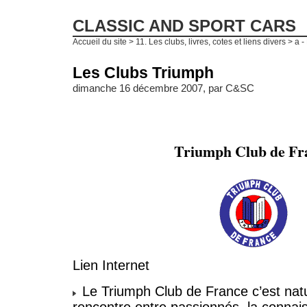
CLASSIC AND SPORT CARS
Accueil du site
>
11. Les clubs, livres, cotes et liens divers
>
a -
Les Clubs Triumph
dimanche 16 décembre 2007, par
C&SC
Triumph Club de Fr
Lien Internet
Le Triumph Club de France c’est natu