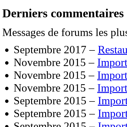
Derniers commentaires
Messages de forums les plus
Septembre 2017 –
Resta
Novembre 2015 –
Import
Novembre 2015 –
Import
Novembre 2015 –
Import
Septembre 2015 –
Impor
Septembre 2015 –
Impor
Septembre 2015 –
Impor