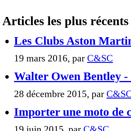
Articles les plus récents
Les Clubs Aston Marti
19 mars 2016, par
C&SC
Walter Owen Bentley -
28 décembre 2015, par
C&S
Importer une moto de c
19 juin 2015, par
C&SC