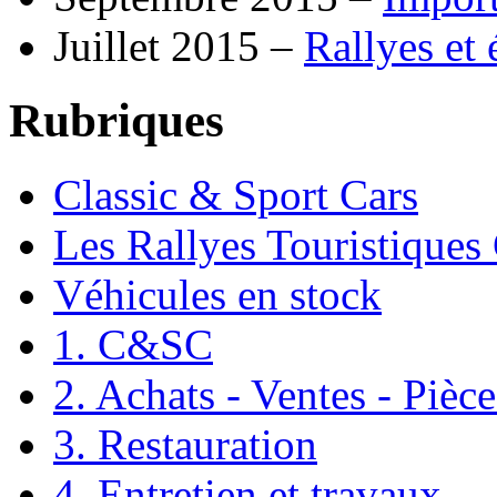
Juillet 2015 –
Rallyes et
Rubriques
Classic & Sport Cars
Les Rallyes Touristiques
Véhicules en stock
1. C&SC
2. Achats - Ventes - Pièc
3. Restauration
4. Entretien et travaux