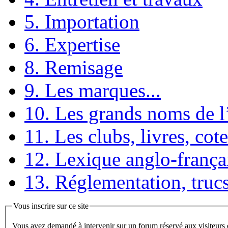
5. Importation
6. Expertise
8. Remisage
9. Les marques...
10. Les grands noms de 
11. Les clubs, livres, cote
12. Lexique anglo-frança
13. Réglementation, trucs
Vous inscrire sur ce site
Vous avez demandé à intervenir sur un forum réservé