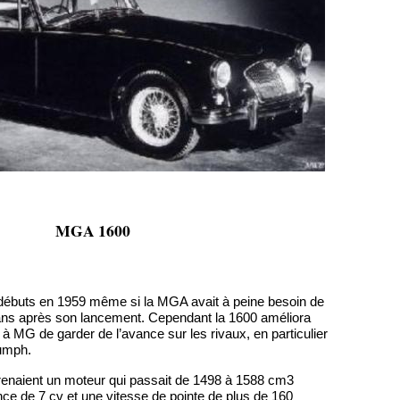
MGA 1600
 débuts en 1959 même si la MGA avait à peine besoin de
 ans après son lancement. Cependant la 1600 améliora
à MG de garder de l’avance sur les rivaux, en particulier
umph.
enaient un moteur qui passait de 1498 à 1588 cm3
ce de 7 cv et une vitesse de pointe de plus de 160