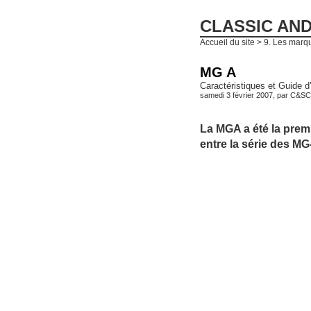
CLASSIC AN
Accueil du site
>
9. Les marqu
MG A
Caractéristiques et Guide d
samedi 3 février 2007, par
C&SC
La MGA a été la prem
entre la série des MG-