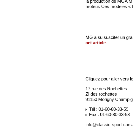
la production de MGA Mk
moteur. Ces modèles « D
MG a su susciter un gra
cet article
.
Cliquez pour aller vers l
17 rue des Rochettes
ZI des rochettes
91150 Morigny Champig
Tél : 01-60-80-33-59
Fax : 01-60-80-33-58
info@classic-sport-cars.