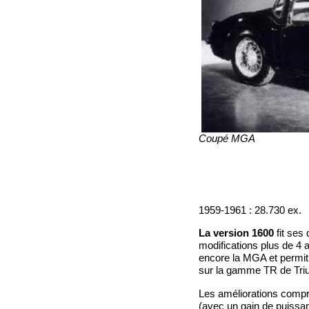
Coupé MGA
1959-1961 : 28.730 ex.
La version 1600
fit ses
modifications plus de 4
encore la MGA et permit 
sur la gamme TR de Tri
Les améliorations compr
(avec un gain de puissan