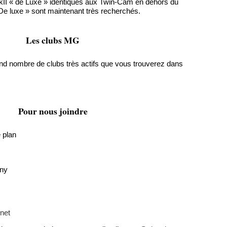
II « de Luxe » identiques aux Twin-Cam en dehors du
e luxe » sont maintenant très recherchés.
Les clubs MG
nd nombre de clubs très actifs que vous trouverez dans
Pour nous joindre
e plan
ny
net