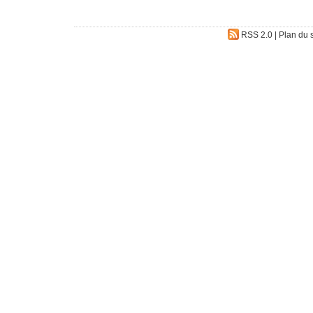
RSS 2.0
|
Plan du s