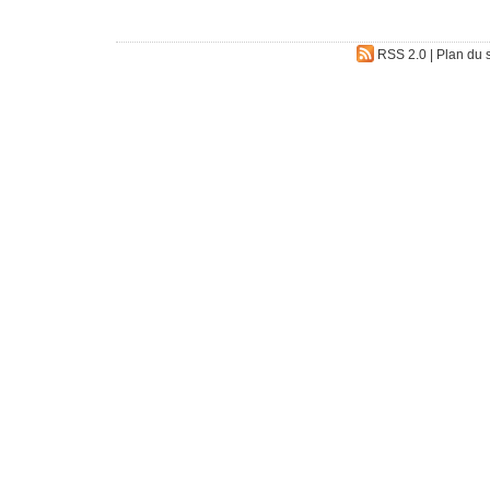
RSS 2.0
|
Plan du s