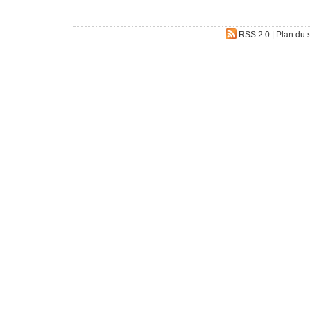
RSS 2.0
|
Plan du s