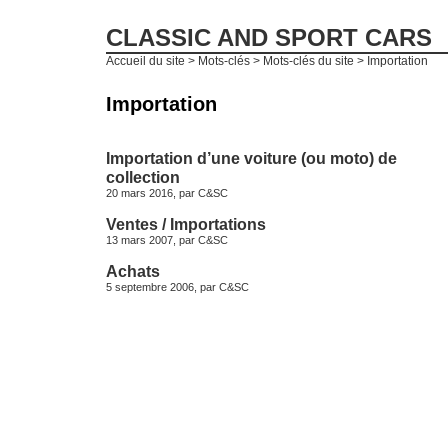
CLASSIC AND SPORT CARS
Accueil du site
> Mots-clés > Mots-clés du site > Importation
Importation
Importation d’une voiture (ou moto) de
collection
20 mars 2016, par
C&SC
Ventes / Importations
13 mars 2007, par
C&SC
Achats
5 septembre 2006, par
C&SC