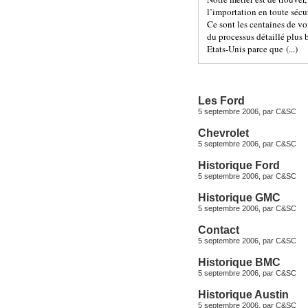
l’importation en toute sécu
Ce sont les centaines de vo
du processus détaillé plus 
Etats-Unis parce que (...)
Les Ford
5 septembre 2006, par
C&SC
Chevrolet
5 septembre 2006, par
C&SC
Historique Ford
5 septembre 2006, par
C&SC
Historique GMC
5 septembre 2006, par
C&SC
Contact
5 septembre 2006, par
C&SC
Historique BMC
5 septembre 2006, par
C&SC
Historique Austin
5 septembre 2006, par
C&SC